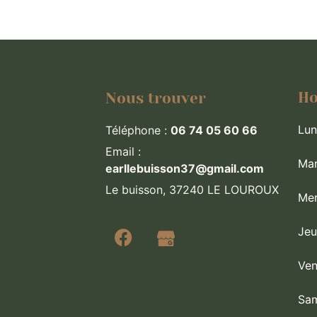
Ho
Nous trouver
Lun
Téléphone :
06 74 05 60 66
Email :
Mar
earllebuisson37@gmail.com
Le buisson, 37240 LE LOUROUX
Mer
Jeu
Ven
Sa